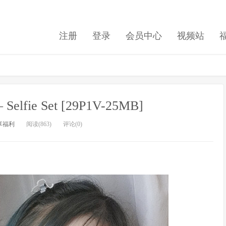
注册
登录
会员中心
视频站
 Selfie Set [29P1V-25MB]
享福利
阅读(863)
评论(0)