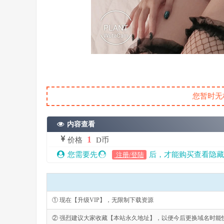
您暂时无
内容查看
1
价格
D币
您需要先
后，才能购买查看隐藏
注册/登陆
① 现在【升级VIP】，无限制下载资源
② 强烈建议大家收藏【本站永久地址】，以便今后更换域名时能