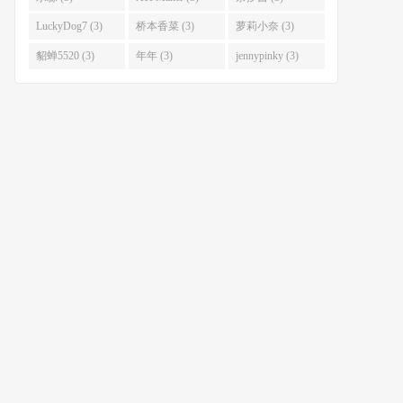
LuckyDog7 (3)
桥本香菜 (3)
萝莉小奈 (3)
貂蝉5520 (3)
年年 (3)
jennypinky (3)