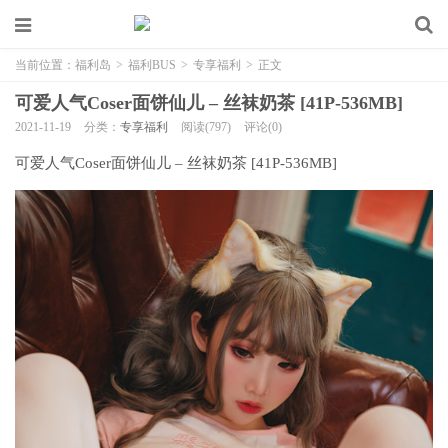
当前位置：
福利岛
>
福利BUS
>
专享福利
>
正文
可爱人气Coser面饼仙儿 – 丝袜奶茶 [41P-536MB]
2021-11-19
分类：
专享福利
阅读(797)
评论(0)
可爱人气Coser面饼仙儿 – 丝袜奶茶 [41P-536MB]