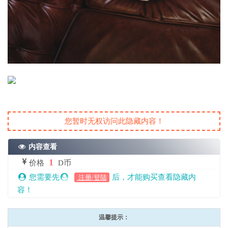
您暂时无权访问此隐藏内容！
内容查看
1
价格
D币
您需要先
后，才能购买查看隐藏内
注册/登陆
容！
温馨提示：