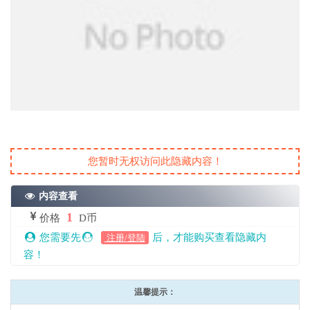
您暂时无权访问此隐藏内容！
内容查看
1
价格
D币
您需要先
后，才能购买查看隐藏内
注册/登陆
容！
温馨提示：