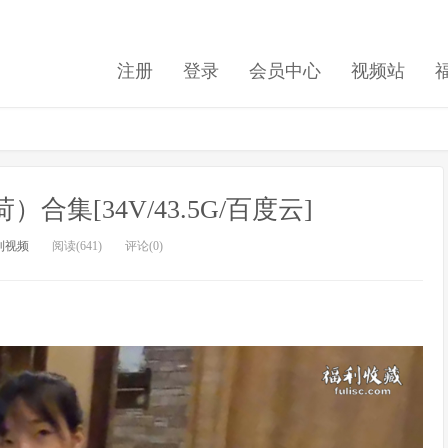
注册
登录
会员中心
视频站
合集[34V/43.5G/百度云]
利视频
阅读(641)
评论(0)