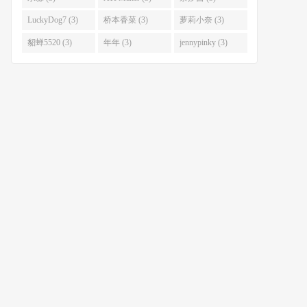
LuckyDog7 (3)
桥本香菜 (3)
萝莉小奈 (3)
貂蝉5520 (3)
年年 (3)
jennypinky (3)