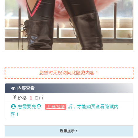
您暂时无权访问此隐藏内容！
内容查看
1
价格
D币
您需要先
后，才能购买查看隐藏内
注册/登陆
容！
温馨提示：